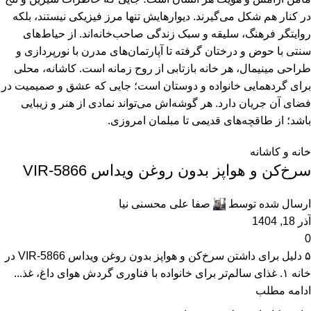
در کنار هم شکل می‌گیرند. دیوارهایش تنها مرز فیزیکی نیستند، بلکه
روایتگر فرهنگ، سلیقه و سبک زندگی صاحب‌خانه‌اند. از حیاط‌های
سنتی با حوض و درختان گرفته تا آپارتمان‌های مدرن با نورپردازی و
طراحی مینیمال، هر خانه بازتابی از روح زمانه است. کاشانه، محلی
برای گردهمایی خانواده و دوستان است؛ جایی که عشق و صمیمیت در
فضای آن جریان دارد. هر گوشه‌اش می‌تواند نمادی از هنر و زیبایی
باشد؛ از طاقچه‌های قدیمی تا
مبلمان امروزی.
خانه و کاشانه
سرخ‌کن و هواپز بدون روغن ویداس VIR-5866
ارسال شده توسط
صفا علی محسنی نیا
آذر 18, 1404
0
۵ دلیل برای داشتن سرخ‌کن و هواپز بدون روغن ویداس VIR-5866 در
خانه ۱. غذای سالم‌تر برای خانواده با فناوری گردش هوای داغ، غذ...
ادامه مطلب