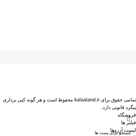
تمامی حقوق برای kalaaland.ir محفوظ است و هر گونه کپی برداری
پیگرد قانونی دارد.
فروشگاه
فیلتر ها
لیست آرزوها