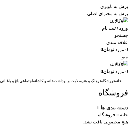
به کالالند خوش آمدید.لذت آسایش را با ما تجربه
پرش به ناوبری
کنید.
پرش به محتوای اصلی
ورود / ثبت نام
جستجو
علاقه مندی
0
مورد
تومان
0
منو
0
مورد
تومان
0
خانه
فروشگاه
فرهنگ و هنر
سلامت و بهداشت
خانه و کاشانه
اجتماعی
باغ و باغبانی
فروشگاه
دسته بندی ها
خانه
»
فروشگاه
هیچ محصولی یافت نشد.