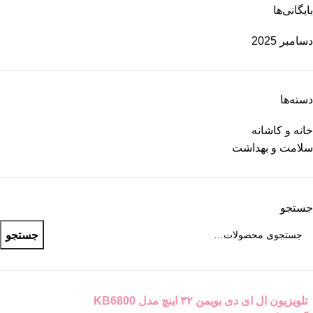
بایگانی‌ها
دسامبر 2025
دسته‌ها
خانه و کاشانه
سلامت و بهداشت
جستجو
جستجو
تلویزیون ال ای دی بویمن ۳۲ اینچ مدل KB6800