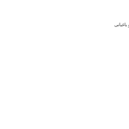
د.
 باغبانی