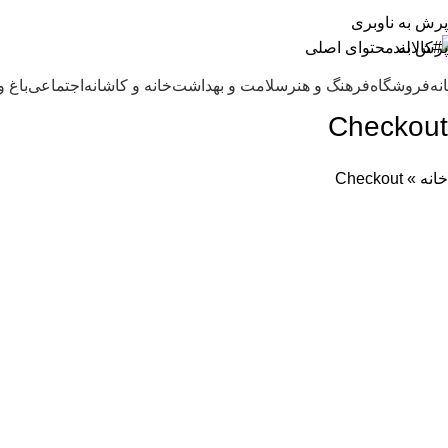
 کالالند خوش آمدید.لذت آسایش را با ما تجربه کنی
پرش به ناوبری
پرش به محتوای اصلی
نه
فروشگاه
فرهنگ و هنر
سلامت و بهداشت
خانه و کاشانه
اجتماعی
باغ و
Checkout
خانه
»
Checkout