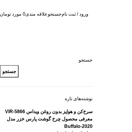
ورود / ثبت نام
جستجو
علاقه مندی
0
مورد
تومان
جستجو
جستجو
نوشته‌های تازه
سرخ‌کن و هواپز بدون روغن ویداس VIR-5866
معرفی محصول چرخ گوشت پارس خزر مدل
Buffalo-2020