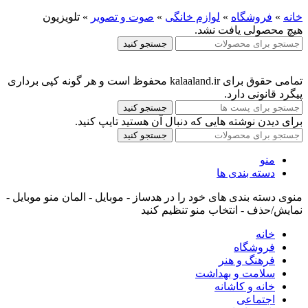
خانه
»
فروشگاه
»
لوازم خانگی
»
صوت و تصویر
»
تلویزیون
هیچ محصولی یافت نشد.
جستجو کنید
تمامی حقوق برای kalaaland.ir محفوظ است و هر گونه کپی برداری
پیگرد قانونی دارد.
جستجو کنید
برای دیدن نوشته هایی که دنبال آن هستید تایپ کنید.
جستجو کنید
منو
دسته بندی ها
منوی دسته بندی های خود را در هدساز - موبایل - المان منو موبایل -
نمایش/حذف - انتخاب منو تنظیم کنید
خانه
فروشگاه
فرهنگ و هنر
سلامت و بهداشت
خانه و کاشانه
اجتماعی