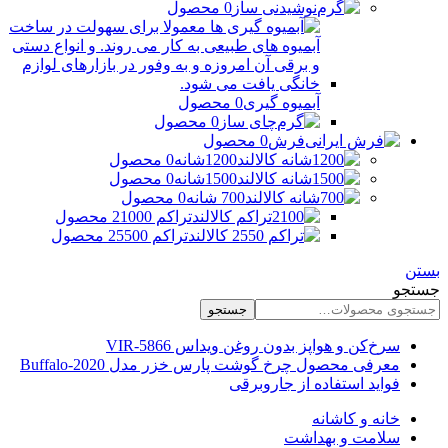
نوشیدنی ساز
0 محصول
آبمیوه گیری
0 محصول
چای ساز
0 محصول
فرش
0 محصول
1200شانه
0 محصول
1500شانه
0 محصول
700 شانه
0 محصول
تراکم 2100
0 محصول
تراکم 2550
0 محصول
بستن
جستجو
جستجو
سرخ‌کن و هواپز بدون روغن ویداس VIR-5866
معرفی محصول چرخ گوشت پارس خزر مدل Buffalo-2020
فواید استفاده از جاروبرقی
خانه و کاشانه
سلامت و بهداشت