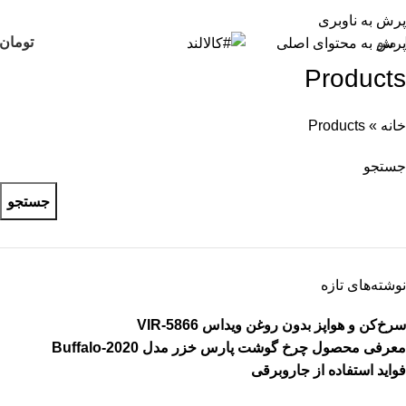
پرش به ناوبری
منو
تومان
پرش به محتوای اصلی
Products
خانه
»
Products
جستجو
جستجو
نوشته‌های تازه
سرخ‌کن و هواپز بدون روغن ویداس VIR-5866
معرفی محصول چرخ گوشت پارس خزر مدل Buffalo-2020
فواید استفاده از جاروبرقی