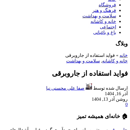
فروشگاه
فرهنگ و هنر
سلامت و بهداشت
خانه و کاشانه
اجتماعی
باغ و باغبانی
وبلاگ
خانه
»
فواید استفاده از جاروبرقی
خانه و کاشانه
,
سلامت و بهداشت
فواید استفاده از جاروبرقی
ارسال شده توسط
صفا علی محسنی نیا
آذر 16, 1404
روشن آذر 13, 1404
0
🏠 خانه‌ای همیشه تمیز
جاروبرقی
سریع‌ترین راه برای جمع‌آوری گرد و غبار و آشغال‌های